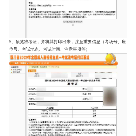
5
、预览准考证，并将其打印出来，注意重要信息（考场号、座
位号、考试地点、考试时间、注意事项等）