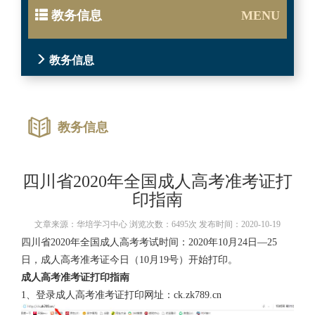
教务信息
MENU
教务信息
教务信息
四川省2020年全国成人高考准考证打
印指南
文章来源：华培学习中心 浏览次数：6495次 发布时间：2020-10-19
四川省
2020
年全国成人高考考试时间：2020年
10
月
24
日
—25
日，成人高考准考证今日（
10
月
19
号）开始打印。
成人高考
准考证打印指南
1、登录成人高考准考证打印网址：
ck.zk789.cn